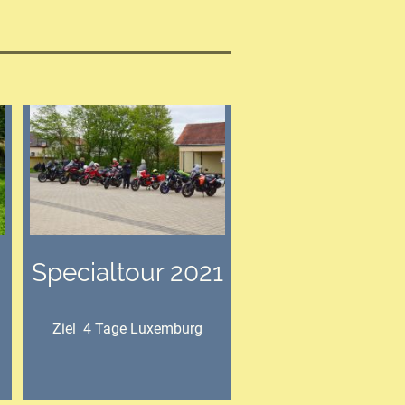
Specialtour 2021
Ziel 4 Tage Luxemburg