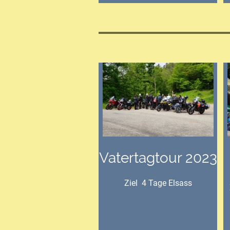
Vatertagtour 2023
Ziel 4 Tage Elsass