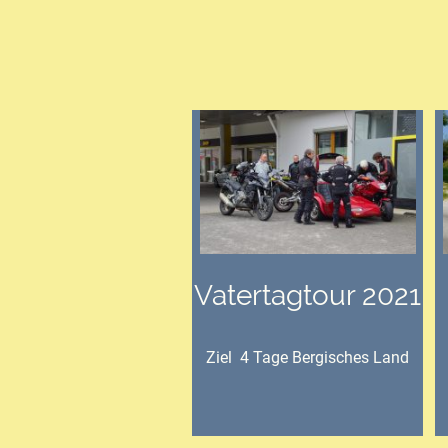
Vatertagtour 2021
Ziel 4 Tage Bergisches Land