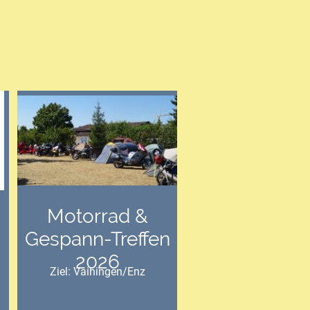
Motorrad &
Gespann-Treffen
2026
Ziel: Vaihingen/Enz