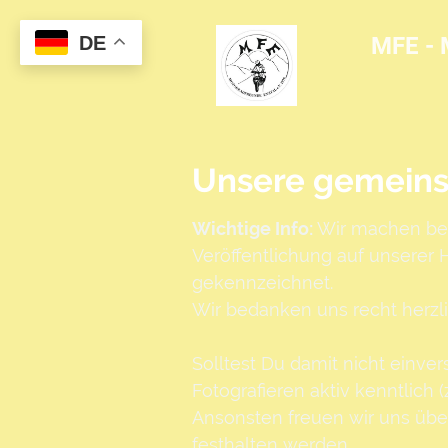
DE
MFE - 
Unsere gemeins
Wichtige Info:
Wir machen bei
Veröffentlichung auf unserer
gekennzeichnet.
Wir bedanken uns recht herzli
Solltest Du damit nicht einver
Fotografieren aktiv kenntlich 
Ansonsten freuen wir uns über
festhalten werden.