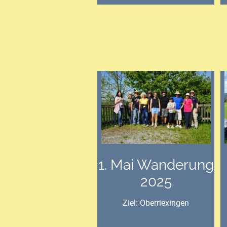
1. Mai Wanderung
2025
Ziel: Oberriexingen