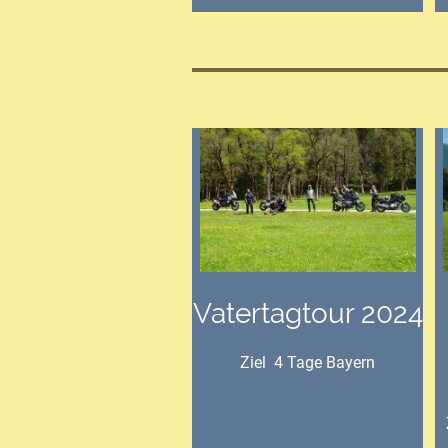
Vatertagtour 2024
Ziel 4 Tage Bayern