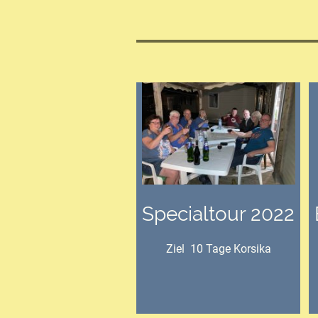
Specialtour 2022
Ziel 10 Tage Korsika