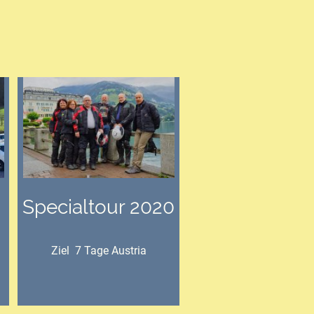
Specialtour 2020
Ziel 7 Tage Austria