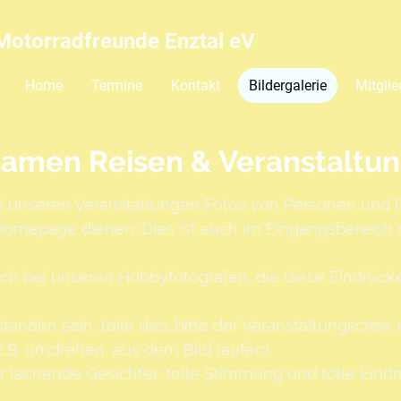
Motorradfreunde Enztal eV
Home
Termine
Kontakt
Bildergalerie
Mitglie
amen Reisen & Veranstaltu
 unseren Veranstaltungen Fotos von Personen und 
 Homepage dienen. Dies ist auch im Eingangsbereich 
ch bei unseren Hobbyfotografen, die diese Eindrücke
standen sein, teile dies bitte der Veranstaltungscre
(z.B. umdrehen, aus dem Bild laufen).
 lachende Gesichter, tolle Stimmung und tolle Eindrü