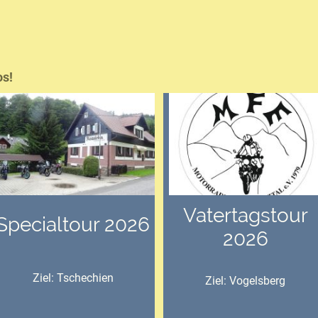
os!
Vatertagstour
Specialtour 2026
2026
Ziel: Tschechien
Ziel: Vogelsberg